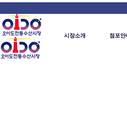
시장소개
점포안