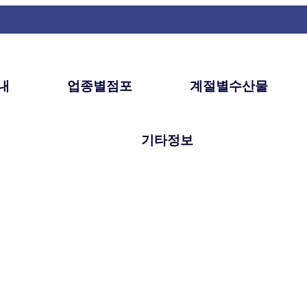
내
업종별점포
계절별수산물
기타정보