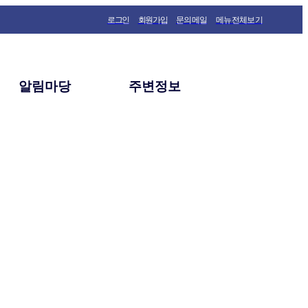
로그인
회원가입
문의메일
메뉴전체보기
알림마당
주변정보