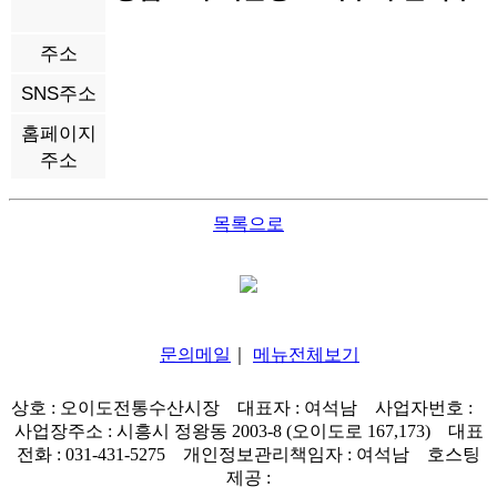
주소
SNS주소
홈페이지
주소
목록으로
문의메일
｜
메뉴전체보기
상호 : 오이도전통수산시장
대표자 : 여석남
사업자번호 :
사업장주소 : 시흥시 정왕동 2003-8 (오이도로 167,173)
대표
전화 : 031-431-5275
개인정보관리책임자 : 여석남
호스팅
제공 :