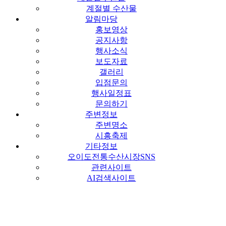
계절별 수산물
알림마당
홍보영상
공지사항
행사소식
보도자료
갤러리
입점문의
행사일정표
문의하기
주변정보
주변명소
시흥축제
기타정보
오이도전통수산시장SNS
관련사이트
AI검색사이트